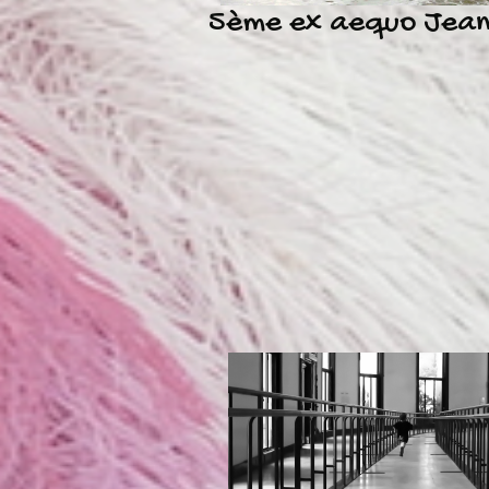
5ème ex aequo Jean