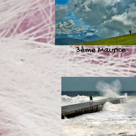
3ème Maurice