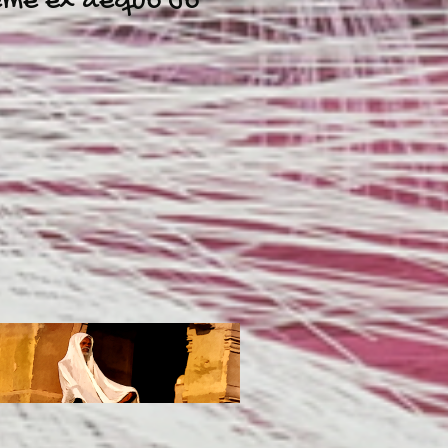
me ex aequo Jo