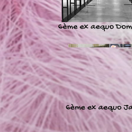
6ème ex aequo Dom
6ème ex aequo Ja