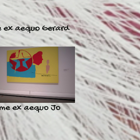
 ex aequo Gerard
me ex aequo Jo