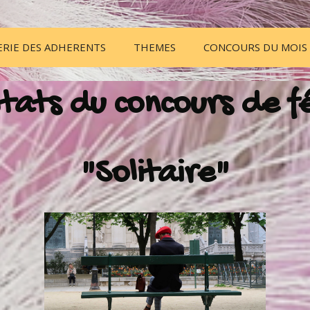
ERIE DES ADHERENTS
THEMES
CONCOURS DU MOIS
tats du concours de f
"Solitaire"