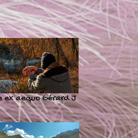
 ex aequo Gérard J