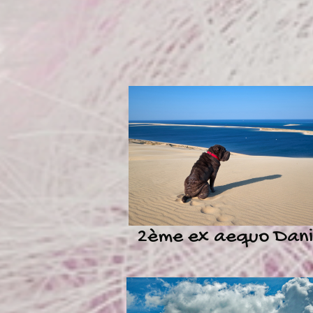
2ème ex aequo Dani