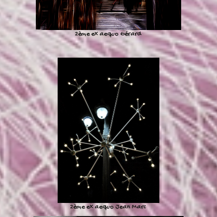
2ème ex aequo Gérard
2ème ex aequo Jean Marc