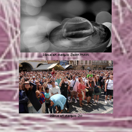
2ème ex aequo Jean Marc
2ème ex aequo J0