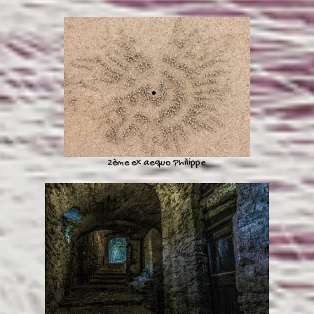
2ème ex aequo Philippe