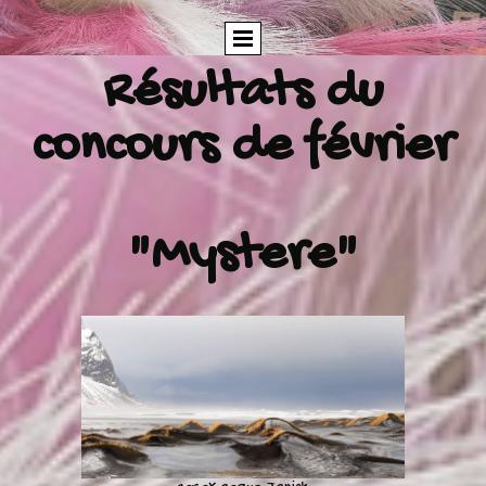
Résultats du
concours de février
"Mystere"