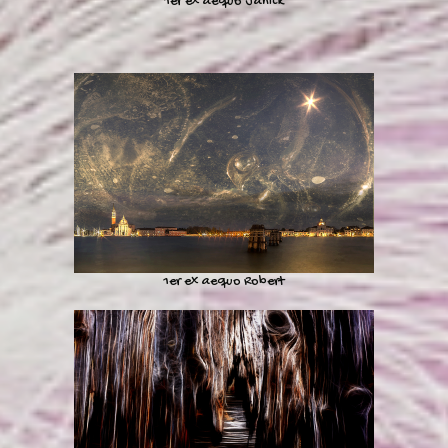
1er ex aequo Janick
1er ex aequo Robert