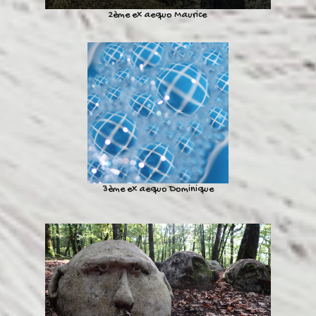
2ème ex aequo Maurice
3ème ex aequo Dominique