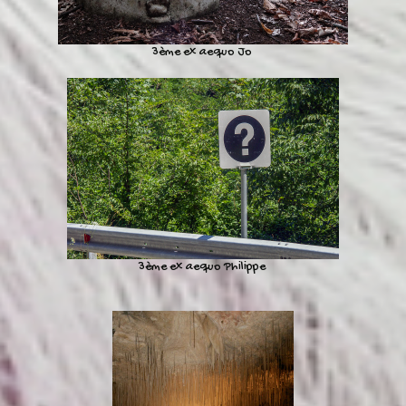
3ème ex aequo Jo
3ème ex aequo Philippe